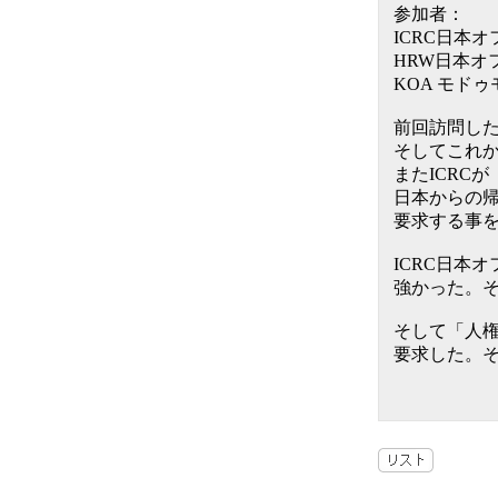
参加者：
ICRC日本
HRW日本オ
KOA モド
前回訪問し
そしてこれか
またICRC
日本からの帰
要求する事
ICRC日本
強かった。そ
そして「人権
要求した。