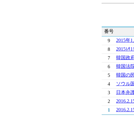
番号
2015
9
2015
8
韓国政
7
韓国法
6
韓国の
5
ソウル
4
日本弁護
3
2016.
2
2016.
1