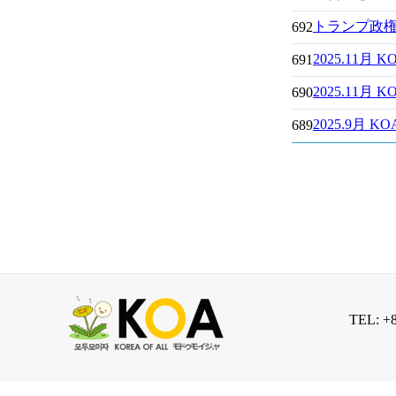
トランプ政
692
2025.11
691
2025.11
690
2025.9月
689
TEL: +