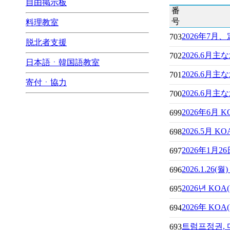
自由掲示板
番
号
料理教室
2026年7月
703
脱北者支援
2026.6月
702
日本語ㆍ韓国語教室
2026.6
701
寄付ㆍ協力
2026.6月
700
2026年6
699
2026.5月
698
2026年1月
697
2026.1.26
696
2026년 K
695
2026年 K
694
트럼프정권,
693