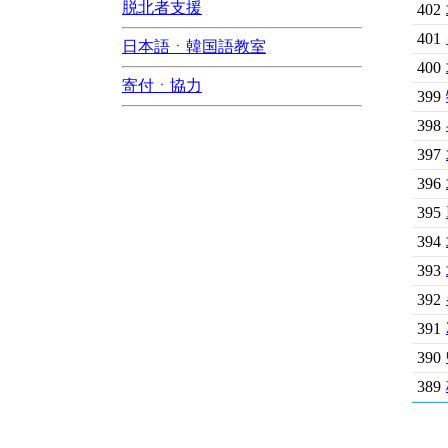
脱北者支援
402
401
日本語ㆍ韓国語教室
400
寄付ㆍ協力
399
398
397
396
395
394
393
392
391
390
389