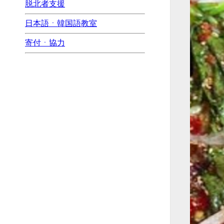
脱北者支援
日本語ㆍ韓国語教室
寄付ㆍ協力