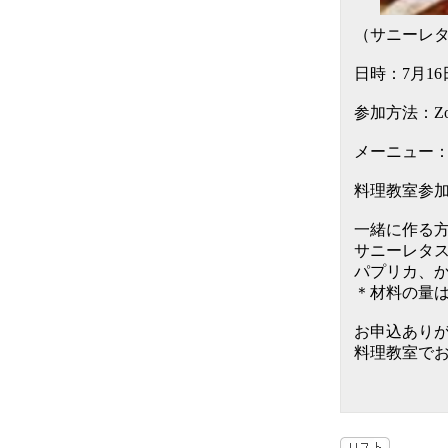
（サニーレ
日時：7月16
参加方法：Zo
メーニュー
料理教室参加
一緒に作る
サニーレタス
パプリカ、か
＊材料の量は
お申込あり
料理教室で