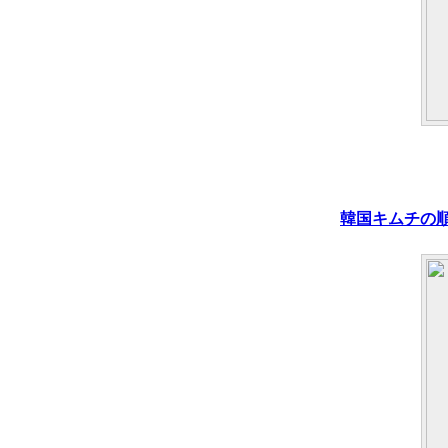
韓国キムチの