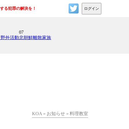
反する犯罪の解決を！
ログイン
07
日野外活動
北朝鮮離散家族
KOA » お知らせ » 料理教室