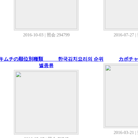
2016-10-03 | 照会:294799
2016-07-27 
キムチの順位別種類 한국김치요리의 순위
カボチ
별종류
2016-03-21 