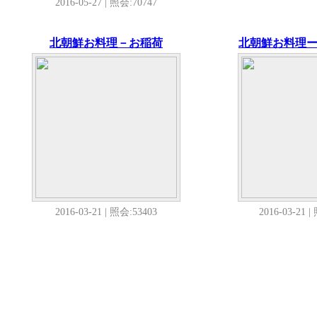
2016-05-27 | 照会:70747
北朝鮮お料理－お稲荷
北朝鮮お料理
2016-03-21 | 照会:53403
2016-03-21 |