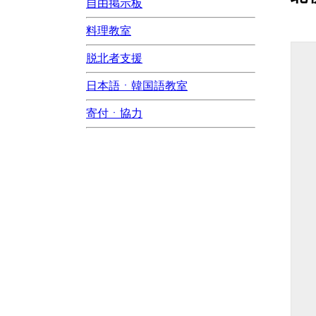
自由掲示板
料理教室
脱北者支援
日本語ㆍ韓国語教室
寄付ㆍ協力