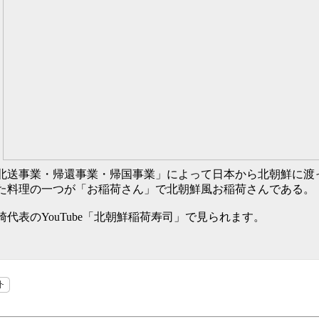
北送事業・帰還事業・帰国事業」によって日本から北朝鮮に渡
た料理の一つが「お稲荷さん」で北朝鮮風お稲荷さんである。
崎代表のYouTube「北朝鮮稲荷寿司」で見られます。