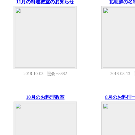
11月の料理教室のお知らせ
北朝鮮の名
2018-10-03 | 照会:63882
2018-08-13 |
10月のお料理教室
8月のお料理