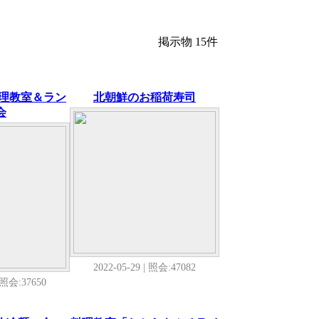
掲示物 15件
料理教室＆ラン
北朝鮮のお稲荷寿司
会
2022-05-29 | 照会:47082
| 照会:37650