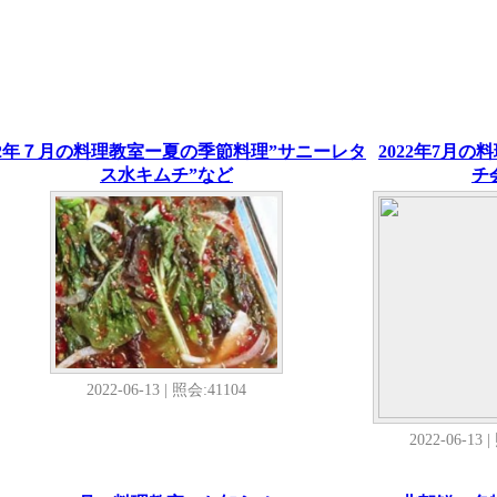
22年７月の料理教室ー夏の季節料理”サニーレタ
2022年7月の
ス水キムチ”など
チ
2022-06-13 | 照会:41104
2022-06-13 