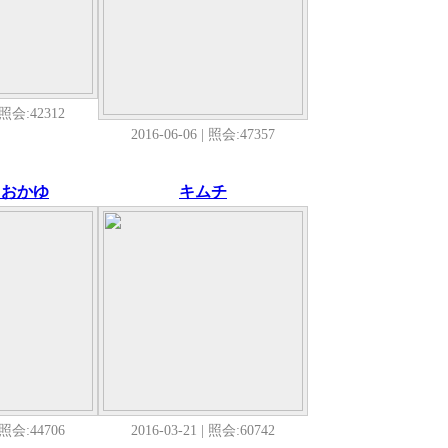
| 照会:42312
2016-06-06 | 照会:47357
ャおかゆ
キムチ
| 照会:44706
2016-03-21 | 照会:60742