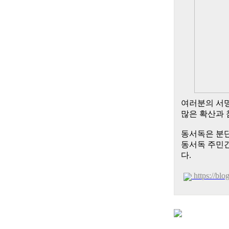
여러분의 서명
많은 확산과 
동서독은 분단
동서독 주민간
다.
https://b