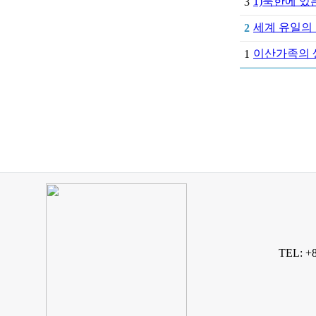
1)북한에 있는
3
세계 유일의
2
이산가족의 생
1
TEL: +