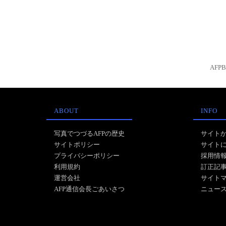
AFP
ABOUT
INFO
写真でつづるAFPの歴史
サイト
サイトポリシー
サイト
プライバシーポリシー
採用情
利用規約
訂正記
運営会社
サイト
AFP通信会長ごあいさつ
ニュー