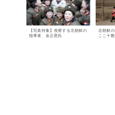
【写真特集】視察する北朝鮮の
北朝鮮の
指導者、金正恩氏
ここ十数