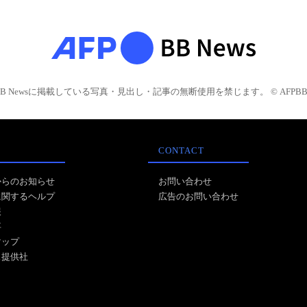
BB Newsに掲載している写真・見出し・記事の無断使用を禁じます。 © AFPBB 
CONTACT
からのお知らせ
お問い合わせ
に関するヘルプ
広告のお問い合わせ
報
事
マップ
ス提供社