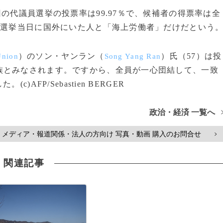
の代議員選挙の投票率は99.97％で、候補者の得票率は全
、選挙当日に国外にいた人と「海上労働者」だけだという
）のソン・ヤンラン（
）氏（57）は投
Union
Song Yang Ran
族とみなされます。ですから、全員が一心団結して、一致
AFP/Sebastien BERGER
政治・経済 一覧へ
メディア・報道関係・法人の方向け 写真・動画 購入のお問合せ
>
関連記事