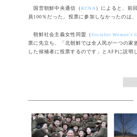
国営朝鮮中央通信（
）によると、前回
KCNA
員100％だった。投票に参加しなかったのは
朝鮮社会主義女性同盟（
Socialist Women's 
票に先立ち、「北朝鮮では全人民が一つの家
した候補者に投票するのです」とAFPに説明した。(c)