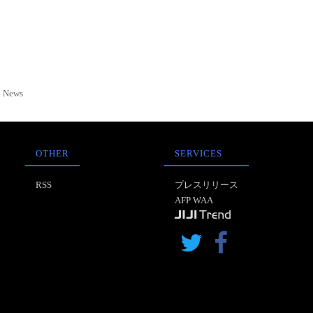
News
OTHER
SERVICES
RSS
プレスリリース
AFP WAA