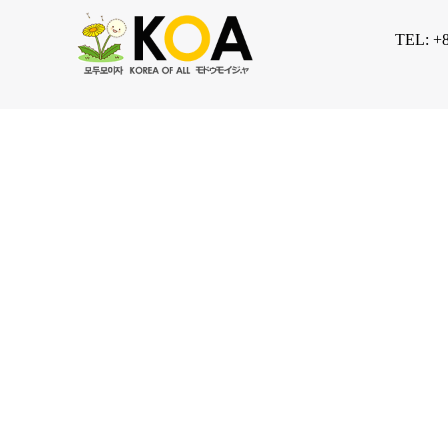
TEL: +