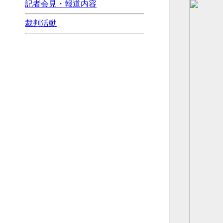
記者会見・報道内容
裁判活動