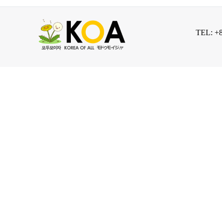
TEL: +