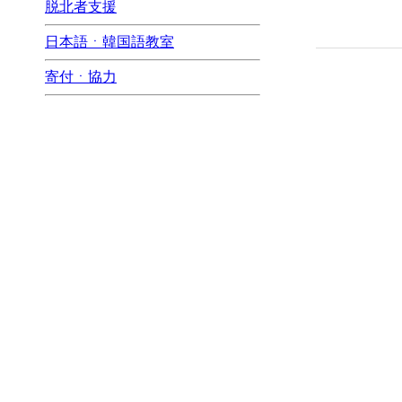
脱北者支援
日本語ㆍ韓国語教室
寄付ㆍ協力