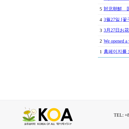
対北朝鮮 国
5
3월27일 [
4
3月27日
3
2
We opened a 
홈페이지를 
1
TEL: +