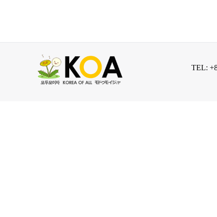
TEL: +