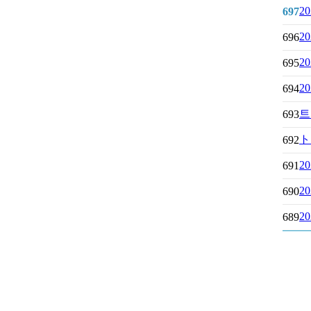
2
697
2
696
2
695
2
694
트
693
ト
692
2
691
2
690
2
689