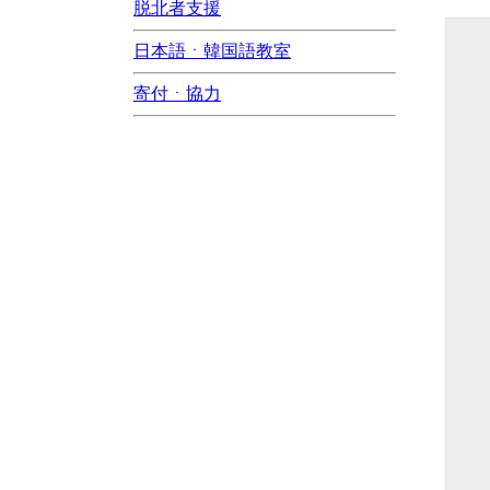
脱北者支援
日本語ㆍ韓国語教室
寄付ㆍ協力