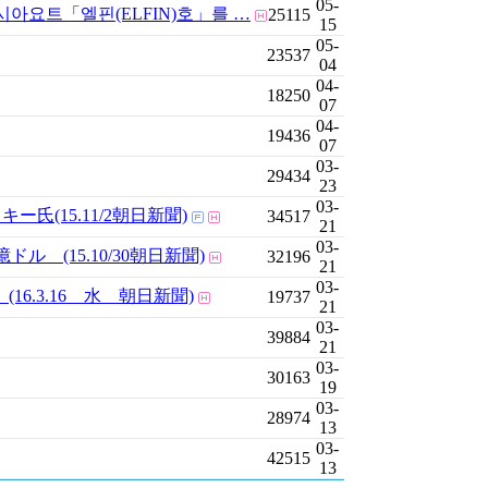
05-
요트「엘핀(ELFIN)호」를 …
25115
15
05-
23537
04
04-
18250
07
04-
19436
07
03-
29434
23
03-
(15.11/2朝日新聞)
34517
21
03-
(15.10/30朝日新聞)
32196
21
03-
.3.16 水 朝日新聞)
19737
21
03-
39884
21
03-
30163
19
03-
28974
13
03-
42515
13