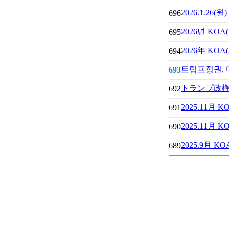
2026.1.26
696
2026년 K
695
2026年 K
694
트럼프정권,
693
トランプ政
692
2025.11
691
2025.11
690
2025.9月
689