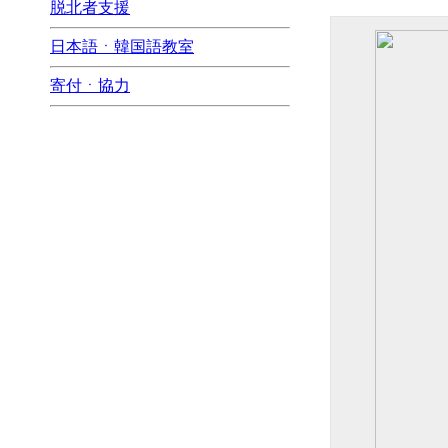
脱北者支援
日本語ㆍ韓国語教室
寄付ㆍ協力