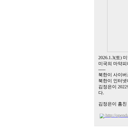
2026.1.3
미국의 마약피
-----
북한이 사이버
북한이 인터넷에
김정은이 202
다.
김정은이 흠친
http://open