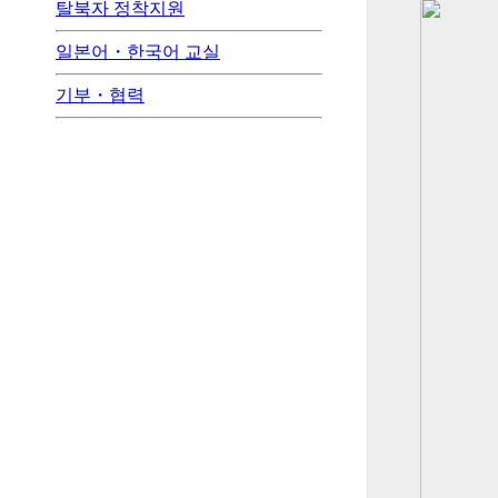
탈북자 정착지원
일본어・한국어 교실
기부・협력