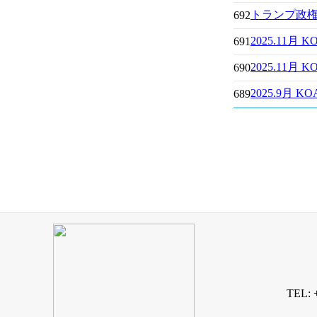
トランプ政
692
2025.11
691
2025.11
690
2025.9月
689
TEL: 