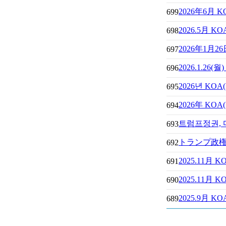
2026年6
699
2026.5月
698
2026年1月
697
2026.1.26
696
2026년 K
695
2026年 K
694
트럼프정권,
693
トランプ政
692
2025.11
691
2025.11
690
2025.9月
689