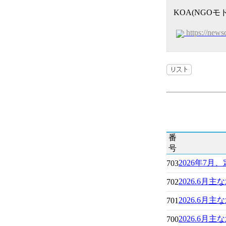
KOA(NGOモ
https://news
番
号
2026年7月
703
2026.6月
702
2026.6
701
2026.6月
700