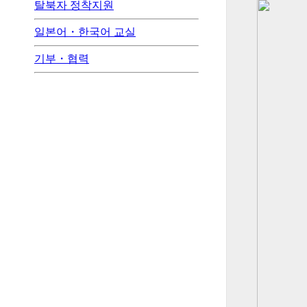
탈북자 정착지원
일본어・한국어 교실
기부・협력