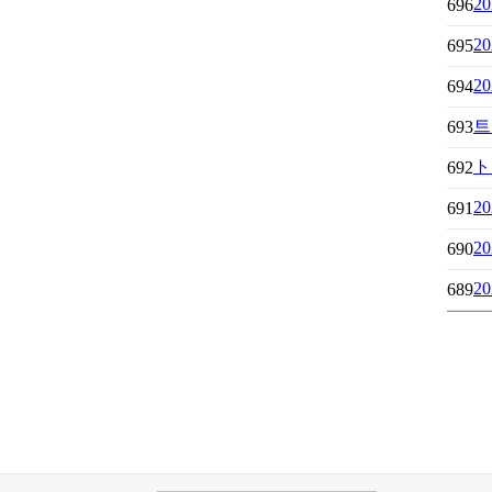
2
696
2
695
2
694
트
693
ト
692
2
691
2
690
2
689