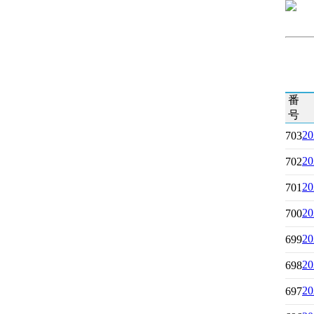
番
号
2
703
2
702
2
701
2
700
2
699
2
698
2
697