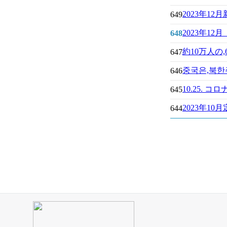
2023年1
649
2023年12
648
約10万人の
647
중국은,북한
646
10.25.
645
2023年10
644