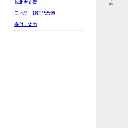
脱北者支援
日本語ㆍ韓国語教室
寄付ㆍ協力