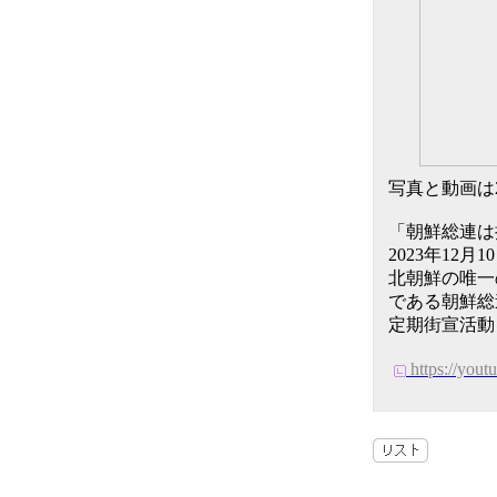
写真と動画は2
「朝鮮総連は
2023年12
北朝鮮の唯一
である朝鮮総
定期街宣活動
https://yo