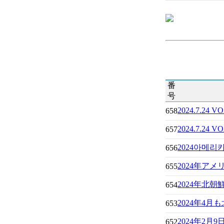
番
号
2024.7.
658
2024.7.
657
2024아메
656
2024年ア
655
2024年北
654
2024年4
653
2024年2
652