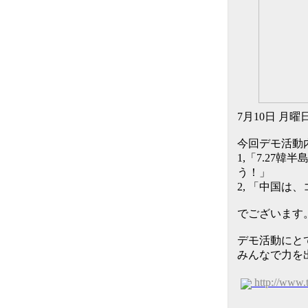
7月10日 月
今回デモ活動
1,「7.27
う！」
2, 「中国は
でございます
デモ活動にと
みんなで力を
http://www.