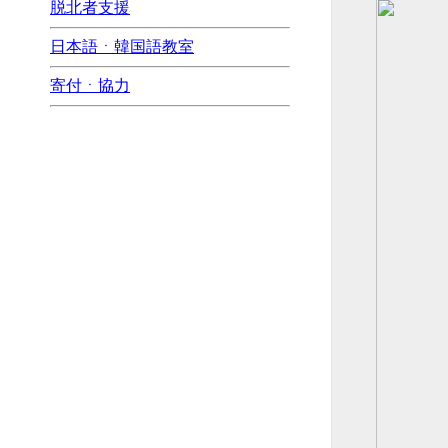
脱北者支援
日本語ㆍ韓国語教室
寄付ㆍ協力