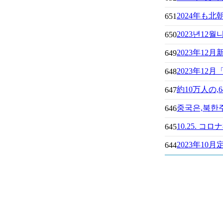
2024年も
651
2023년1
650
2023年1
649
2023年12
648
約10万人の
647
중국은,북한주
646
10.25.
645
2023年10
644