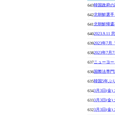
韓国政府の
643
北朝鮮選手
642
北朝鮮帰還
641
2023.9
640
2023年7
639
2023年
638
ニューヨー
637
国際法専門
636
韓国5年ぶ
635
3月3日(
634
3月3日(
633
3月3日(
632