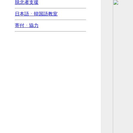
脱北者支援
日本語ㆍ韓国語教室
寄付ㆍ協力