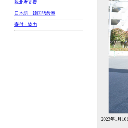
脱北者支援
日本語ㆍ韓国語教室
寄付ㆍ協力
2023年1