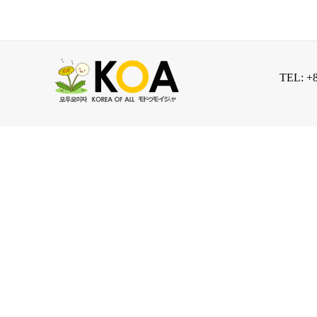
TEL: +