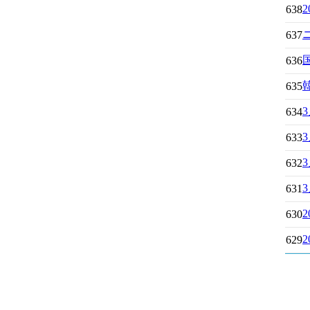
638
637
636
635
634
633
632
631
630
629