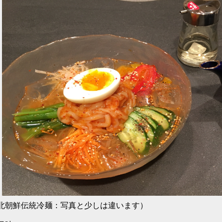
北朝鮮伝統冷麺：写真と少しは違います）