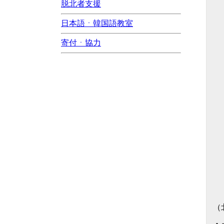
脱北者支援
日本語ㆍ韓国語教室
寄付ㆍ協力
（