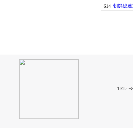
朝鮮総連
614
TEL: +