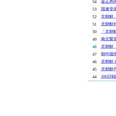
金正恩
54
国連安保
53
北朝鮮、
52
北朝鮮外
51
「北朝
50
南北緊
49
北朝鮮
48
朝中国境
47
北朝鮮
46
北朝鮮
45
200
44