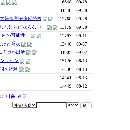
16648
09-28
11448
09-28
文大統領憲法違反発言
13768
09-28
しなければならない」
13179
09-28
年内の可能性」
15793
09-11
したと発表
13440
09-07
工作員が出所
11905
09-07
オンライン
15126
08-13
問を経験
14836
08-13
14541
08-13
14449
08-12
다음
맨끝
20