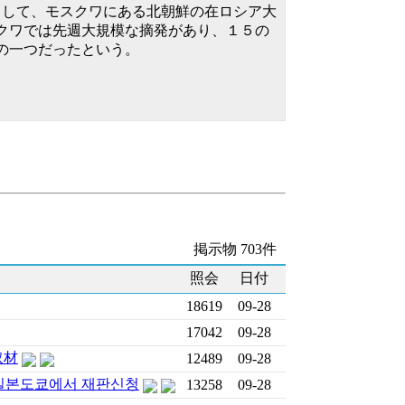
話として、モスクワにある北朝鮮の在ロシア大
クワでは先週大規模な摘発があり、１５の
の一つだったという。
掲示物 703件
照会
日付
18619
09-28
17042
09-28
取材
12489
09-28
일본도쿄에서 재판신청
13258
09-28