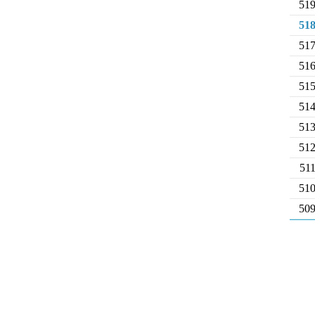
51
51
51
51
51
51
51
51
51
51
50