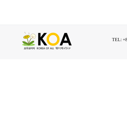
TEL: +