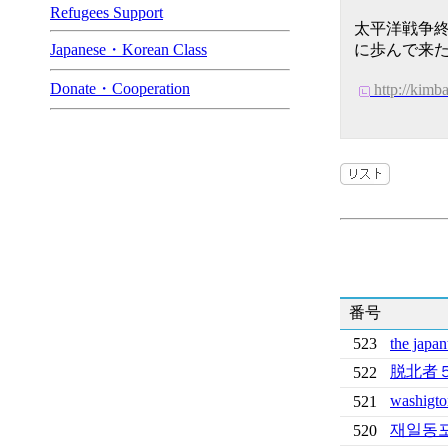
Refugees Support
太平洋戦争
Japanese・Korean Class
に歩んで来
Donate・Cooperation
http://kimb
番号
523
the jap
脱北者
522
wash
521
재일동포
520