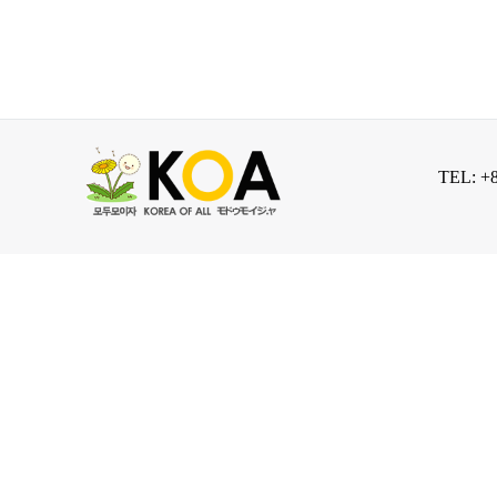
TEL: +