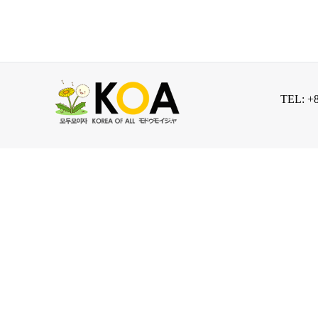
TEL: +