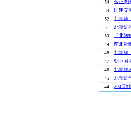
金正恩
54
国連安保
53
北朝鮮、
52
北朝鮮外
51
「北朝
50
南北緊
49
北朝鮮
48
朝中国境
47
北朝鮮
46
北朝鮮
45
200
44