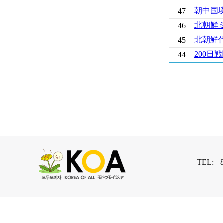
朝中国境
47
北朝鮮
46
北朝鮮
45
200
44
TEL: +