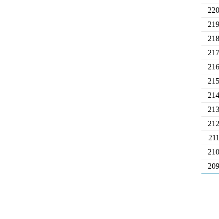
22
21
21
21
21
21
21
21
21
21
21
20