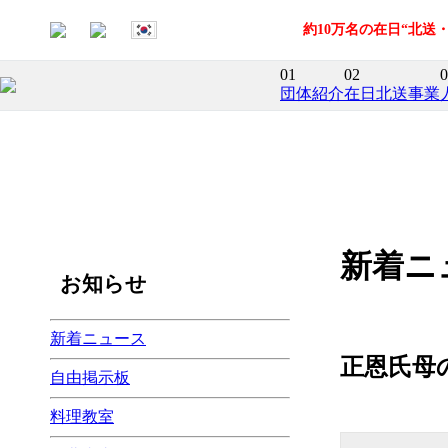
約10万名の在日“北
01
02
0
団体紹介
在日北送事業
新着ニ
お知らせ
新着ニュース
正恩氏母
自由掲示板
料理教室