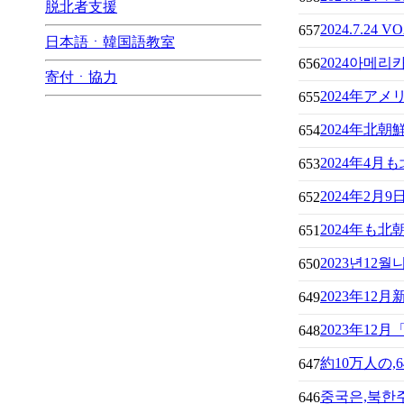
脱北者支援
2024.7.
657
日本語ㆍ韓国語教室
2024아메
656
寄付ㆍ協力
2024年ア
655
2024年北
654
2024年4
653
2024年2
652
2024年も
651
2023년1
650
2023年1
649
2023年12
648
約10万人の
647
중국은,북한주
646