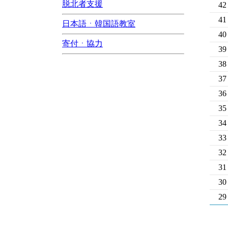
脱北者支援
42
41
日本語ㆍ韓国語教室
40
寄付ㆍ協力
39
38
37
36
35
34
33
32
31
30
29