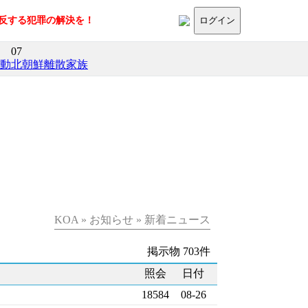
に反する犯罪の解決を！
ログイン
07
活動
北朝鮮離散家族
KOA » お知らせ » 新着ニュース
掲示物 703件
照会
日付
18584
08-26