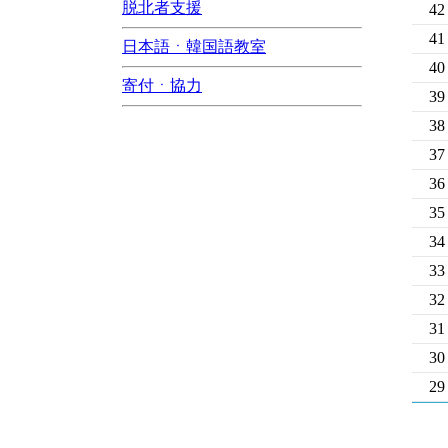
脱北者支援
42
41
日本語ㆍ韓国語教室
40
寄付ㆍ協力
39
38
37
36
35
34
33
32
31
30
29