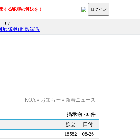
に反する犯罪の解決を！
ログイン
07
活動
北朝鮮離散家族
KOA » お知らせ » 新着ニュース
掲示物 703件
照会
日付
18582
08-26