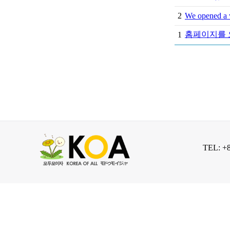
2
We opened a 
홈페이지를 
1
TEL: +