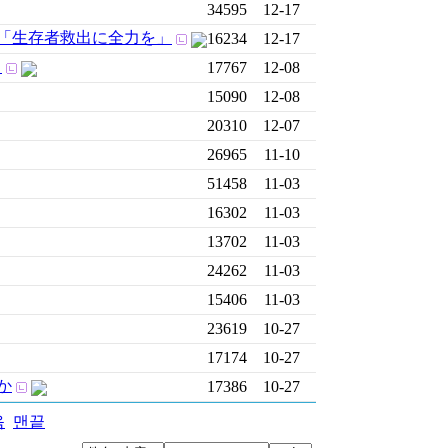
34595
12-17
 「生存者救出に全力を」
16234
12-17
쳐
17767
12-08
15090
12-08
20310
12-07
26965
11-10
51458
11-03
16302
11-03
13702
11-03
24262
11-03
15406
11-03
23619
10-27
17174
10-27
か
17386
10-27
음
맨끝