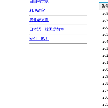
自由掲示板
番
料理教室
26
脱北者支援
26
26
日本語ㆍ韓国語教室
26
寄付ㆍ協力
26
26
26
26
26
25
25
25
25
25