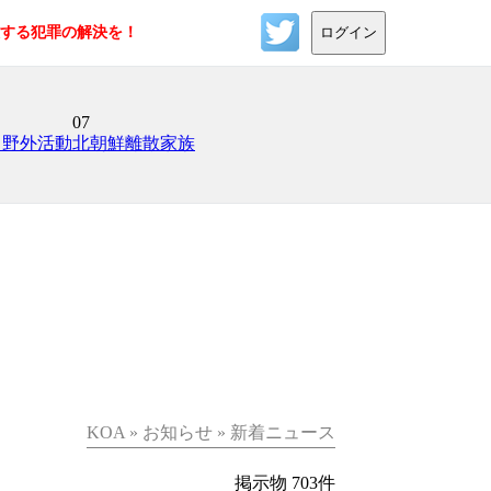
反する犯罪の解決を！
ログイン
07
日野外活動
北朝鮮離散家族
KOA » お知らせ » 新着ニュース
掲示物 703件