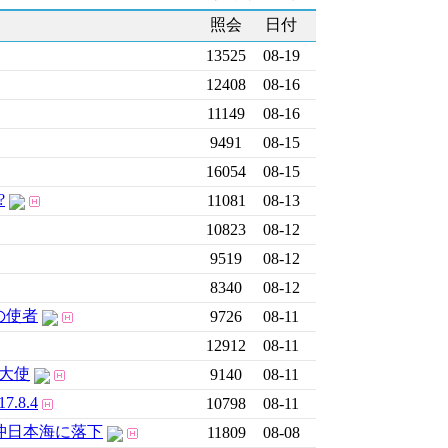
照会
日付
13525
08-19
12408
08-16
11149
08-16
9491
08-15
16054
08-15
?
11081
08-13
10823
08-12
9519
08-12
8340
08-12
の使者
9726
08-11
12912
08-11
大使
9140
08-11
8.4
10798
08-11
沖日本海に落下
11809
08-08