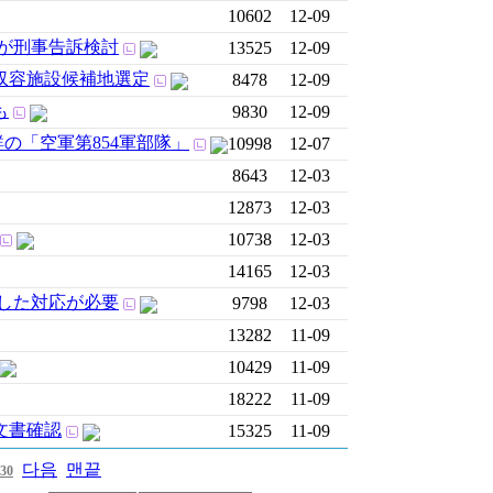
10602
12-09
が刑事告訴検討
13525
12-09
収容施設候補地選定
8478
12-09
も
9830
12-09
の「空軍第854軍部隊」
10998
12-07
8643
12-03
12873
12-03
10738
12-03
14165
12-03
した対応が必要
9798
12-03
13282
11-09
10429
11-09
18222
11-09
文書確認
15325
11-09
다음
맨끝
30