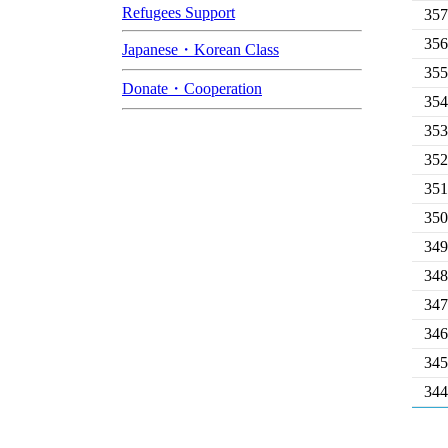
Refugees Support
357
356
Japanese・Korean Class
355
Donate・Cooperation
354
353
352
351
350
349
348
347
346
345
344