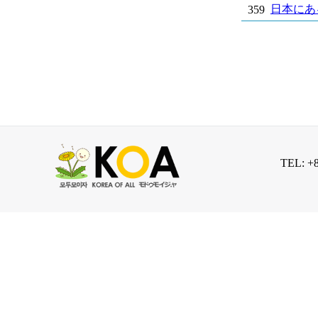
日本にあ
359
TEL: +