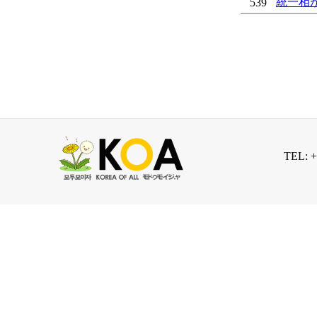
統一相
539
TEL: 