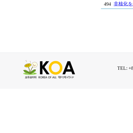
非核化を
494
TEL: +