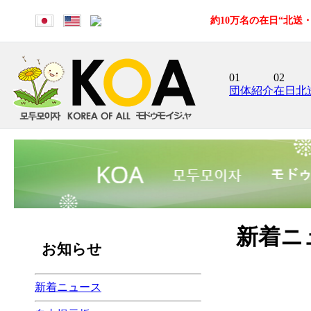
約10万名の在日“北
01
02
団体紹介
在日北
新着ニ
お知らせ
新着ニュース