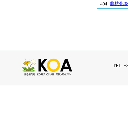
非核化
494
TEL: +