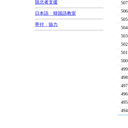
脱北者支援
507
506
日本語ㆍ韓国語教室
505
寄付ㆍ協力
504
503
502
501
500
499
498
497
496
495
494