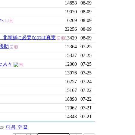
14658
08-09
19070
08-09
へ
16269
08-09
22256
08-09
 北朝鮮に必要なのは真実
13429
08-09
援助
15364
07-25
15337
07-25
た人々
12000
07-25
13976
07-25
16257
07-24
15167
07-22
18898
07-22
17062
07-21
14343
07-21
다음
맨끝
20