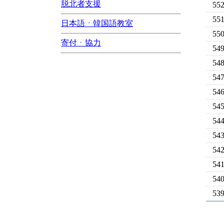
脱北者支援
55
55
日本語ㆍ韓国語教室
55
寄付ㆍ協力
54
54
54
54
54
54
54
54
54
54
53