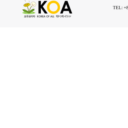
TEL: +