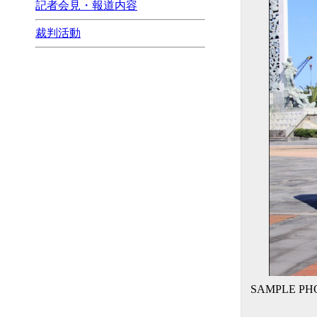
記者会見・報道内容
裁判活動
SAMPLE PH