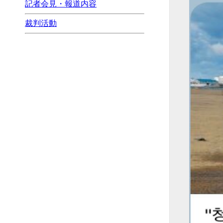
記者会見・報道内容
裁判活動