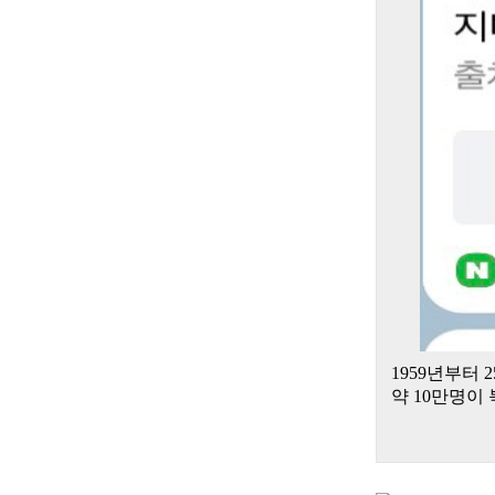
1959년부터 
약 10만명이