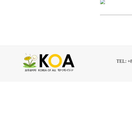
TEL: +