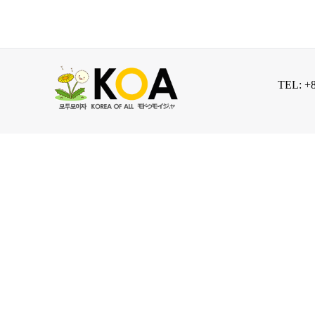
TEL: +