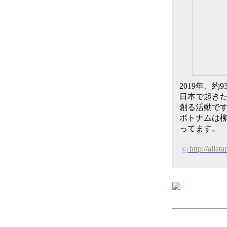
2019年、約
日本で起きた
創る活動です
ボトナムは柳の
ってます。
http://allat